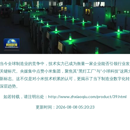
当今全球制造业的竞争中，技术实力已成为衡量一家企业能否引领行业发
关键标尺。央媒集中点赞小米集团，聚焦其“黑灯工厂”与“小球科技”这两
新标志。这不仅是对小米技术积累的认可，更揭示了当下制造业数字化转
深层趋势。
如若转载，请注明出处：http://www.zhxiaoqiu.com/product/39.html
更新时间：2026-08-08 05:20:23