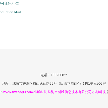
许可证件为准）
uction.html
电话：1582008**
地址：珠海市香洲区前山逸仙路83号（田德花园B区）1栋1单元603房
26
www.zhxiaoqiu.com
小球科技
珠海市科唯信息技术有限公司
小球科技