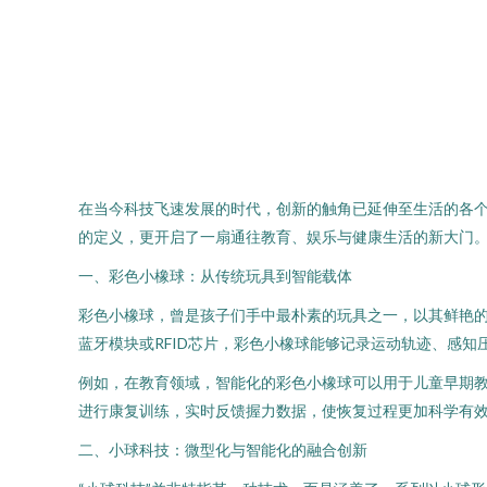
在当今科技飞速发展的时代，创新的触角已延伸至生活的各
的定义，更开启了一扇通往教育、娱乐与健康生活的新大门
一、彩色小橡球：从传统玩具到智能载体
彩色小橡球，曾是孩子们手中最朴素的玩具之一，以其鲜艳
蓝牙模块或RFID芯片，彩色小橡球能够记录运动轨迹、感
例如，在教育领域，智能化的彩色小橡球可以用于儿童早期
进行康复训练，实时反馈握力数据，使恢复过程更加科学有
二、小球科技：微型化与智能化的融合创新