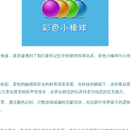
个角落，甚至渗透到了我们童年记忆中的那些简单玩具。彩色小橡球与小
。
的色彩、柔软的触感和安全的材质深受喜爱。在科技的赋能下，这些看似
知压力变化甚至响应声音指令，从而从静态的玩具转变为动态的交互媒介。
教育，通过颜色识别、计数游戏或编程启蒙活动，在玩耍中培养孩子的逻
效。