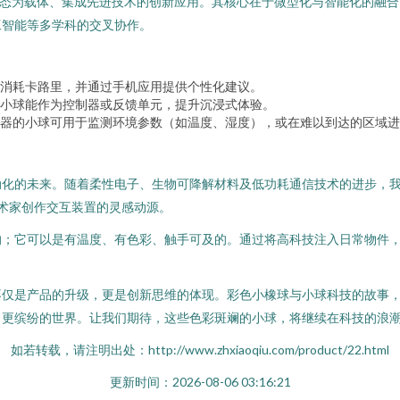
形态为载体、集成先进技术的创新应用。其核心在于微型化与智能化的融
工智能等多学科的交叉协作。
消耗卡路里，并通过手机应用提供个性化建议。
小球能作为控制器或反馈单元，提升沉浸式体验。
器的小球可用于监测环境参数（如温度、湿度），或在难以到达的区域进
动化的未来。随着柔性电子、生物可降解材料及低功耗通信技术的进步，
艺术家创作交互装置的灵感动源。
的；它可以是有温度、有色彩、触手可及的。通过将高科技注入日常物件
不仅是产品的升级，更是创新思维的体现。彩色小橡球与小球科技的故事
、更缤纷的世界。让我们期待，这些色彩斑斓的小球，将继续在科技的浪
如若转载，请注明出处：http://www.zhxiaoqiu.com/product/22.html
更新时间：2026-08-06 03:16:21