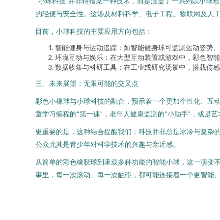
“小球科技”并非特指某一种技术，而是涵盖了一系列以小球
的轻便与安全性。这涉及材料科学、电子工程、物联网及人
目前，小球科技的主要应用方向包括：
智能健身与运动追踪：如智能健身球可监测运动姿势、
环境互动与娱乐：在大型互动装置或游戏中，彩色智能
数据收集与科研工具：在工业或研究场景中，搭载传感
三、未来展望：无限可能的交叉点
彩色小橡球与小球科技的融合，预示着一个更加个性化、互
童学习编程的“第一课”，老年人健康监测的“小助手”，或是
更重要的是，这种结合提醒我们：科技并非总是冰冷与复杂
公众尤其是青少年对科学技术的兴趣与亲近感。
从简单的彩色橡胶球到承载多种功能的智能小球，这一演变
事里，每一次滚动、每一次触碰，都可能连接着一个更智能