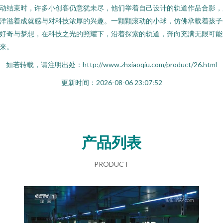
动结束时，许多小创客仍意犹未尽，他们举着自己设计的轨道作品合影，
洋溢着成就感与对科技浓厚的兴趣。一颗颗滚动的小球，仿佛承载着孩子
好奇与梦想，在科技之光的照耀下，沿着探索的轨道，奔向充满无限可能
来。
如若转载，请注明出处：http://www.zhxiaoqiu.com/product/26.html
更新时间：2026-08-06 23:07:52
产品列表
PRODUCT