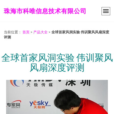
珠海市科唯信息技术有限公司
当前位置：
首页
>
产品大全
>
全球首家风洞实验 伟训聚风风扇深度
评测
全球首家风洞实验 伟训聚风
风扇深度评测