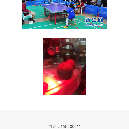
电话：1582008**