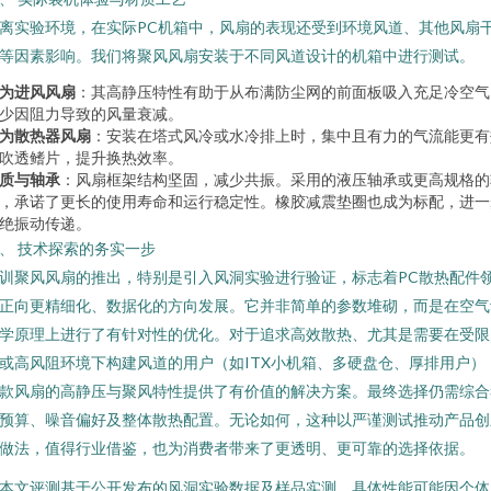
离实验环境，在实际PC机箱中，风扇的表现还受到环境风道、其他风扇
等因素影响。我们将聚风风扇安装于不同风道设计的机箱中进行测试。
为进风风扇
：其高静压特性有助于从布满防尘网的前面板吸入充足冷空气
少因阻力导致的风量衰减。
为散热器风扇
：安装在塔式风冷或水冷排上时，集中且有力的气流能更有
吹透鳍片，提升换热效率。
质与轴承
：风扇框架结构坚固，减少共振。采用的液压轴承或更高规格的
，承诺了更长的使用寿命和运行稳定性。橡胶减震垫圈也成为标配，进一
绝振动传递。
、 技术探索的务实一步
训聚风风扇的推出，特别是引入风洞实验进行验证，标志着PC散热配件
正向更精细化、数据化的方向发展。它并非简单的参数堆砌，而是在空气
学原理上进行了有针对性的优化。对于追求高效散热、尤其是需要在受限
或高风阻环境下构建风道的用户（如ITX小机箱、多硬盘仓、厚排用户）
款风扇的高静压与聚风特性提供了有价值的解决方案。最终选择仍需综合
预算、噪音偏好及整体散热配置。无论如何，这种以严谨测试推动产品创
做法，值得行业借鉴，也为消费者带来了更透明、更可靠的选择依据。
本文评测基于公开发布的风洞实验数据及样品实测，具体性能可能因个体