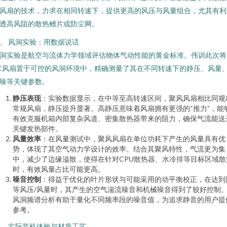
风扇的技术，力求在相同转速下，提供更高的风压与风量组合，尤其有利
透高风阻的散热鳍片或防尘网。
、 风洞实验：用数据说话
洞实验是航空与流体力学领域评估物体气动性能的黄金标准。伟训此次将
C风扇置于可控的风洞环境中，精确测量了其在不同转速下的静压、风量
噪等关键参数。
静压表现
：实验数据显示，在中等至高转速区间，聚风风扇相比同规
常规风扇，静压提升显著。高静压意味着风扇拥有更强的“推力”，能
有效克服机箱内部复杂风道、密集散热器带来的阻力，确保气流能送
关键发热部件。
风量效率
：在风量测试中，聚风风扇在单位功耗下产生的风量具有优
势，体现了其空气动力学设计的效率。结合其聚风特性，气流更为集
中，减少了边缘溢散，使得在针对CPU散热器、水冷排等目标区域散
时，有效风量占比可能更高。
噪音控制
：得益于优化的叶片形状与可能采用的动平衡校正，在达到
等风压/风量时，其产生的空气湍流噪音和机械噪音得到了较好控制
风洞频谱分析有助于量化不同频率段的噪音值，为追求静音的用户提
参考。
、 实际装机体验与材质工艺